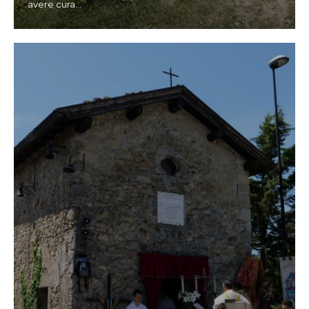
avere cura
...