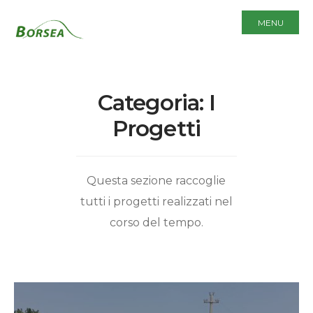
MENU
Categoria:
I
Progetti
Questa sezione raccoglie
tutti i progetti realizzati nel
corso del tempo.